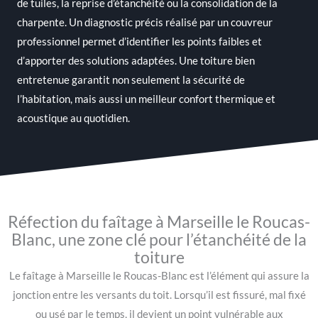
de tuiles, la reprise d’étanchéité ou la consolidation de la
charpente. Un diagnostic précis réalisé par un couvreur
professionnel permet d’identifier les points faibles et
d’apporter des solutions adaptées. Une toiture bien
entretenue garantit non seulement la sécurité de
l’habitation, mais aussi un meilleur confort thermique et
acoustique au quotidien.
Réfection du faîtage à Marseille le Roucas-
Blanc, une zone clé pour l’étanchéité de la
toiture
Le faîtage à Marseille le Roucas-Blanc est l’élément qui assure la
jonction entre les versants du toit. Lorsqu’il est fissuré, mal fixé
ou usé par le temps, il devient un point vulnérable aux