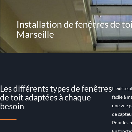
Installation de fenêtres de to
Marseille
Les différents types de fenêtres
Il existe 
de toit adaptées à chaque
facile à m
besoin
une vue pa
de capteu
Pour les p
En fonctio