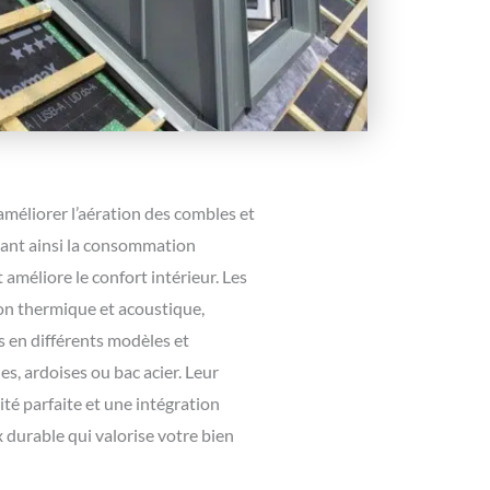
’améliorer l’aération des combles et
isant ainsi la consommation
 améliore le confort intérieur. Les
ion thermique et acoustique,
s en différents modèles et
les, ardoises ou bac acier. Leur
ité parfaite et une intégration
x durable qui valorise votre bien