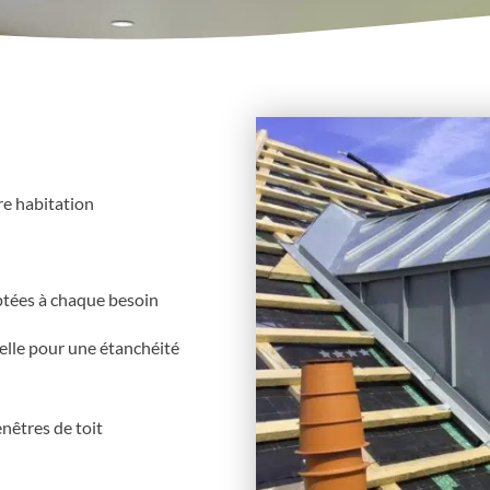
re habitation
aptées à chaque besoin
elle pour une étanchéité
nêtres de toit