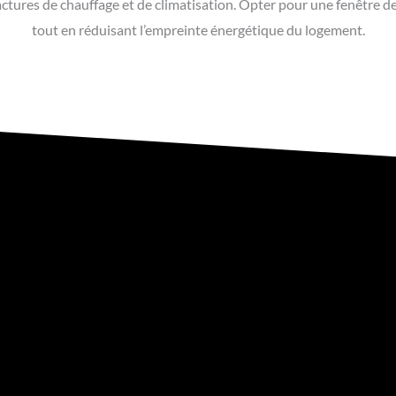
actures de chauffage et de climatisation. Opter pour une fenêtre d
tout en réduisant l’empreinte énergétique du logement.