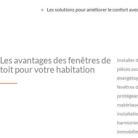
Les solutions pour améliorer le confort ave
Les avantages des fenêtres de
Installer 
toit pour votre habitation
pièces sou
énergétiqu
fenêtres 
protégeant
matériaux,
installati
harmonieus
immobilier