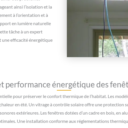
ant ainsi l’isolation et la
ement à l’orientation et à
apport en lumière naturelle
ette tâche à un expert
t une efficacité énergétique
et performance énergétique des fenêt
ntielle pour préserver le confort thermique de l’habitat. Les modèle
 chaleur en été. Un vitrage à contrôle solaire offre une protection 
sonores extérieures. Les fenêtres dotées d’un cadre en bois, en a
ptimales. Une installation conforme aux réglementations thermique