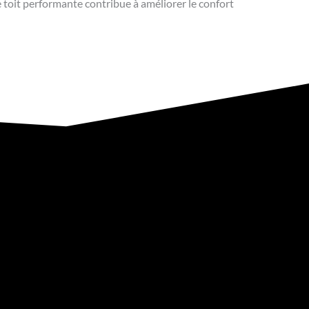
e toit performante contribue à améliorer le confort