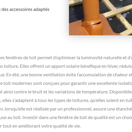
c des accessoires adaptés
des fenêtres de toit permet d’optimiser la luminosité naturelle et d
s toiture. Elles offrent un apport solaire bénéfique en hiver, rédu
e. En été, une bonne ventilation évite l’accumulation de chaleur et
de toit modernes sont conçues pour garantir une excellente isolat
 ainsi contre le bruit et les variations de température. Disponible
 elles s’adaptent à tous les types de toitures, qu’elles soient en tui
on, lorsqu’elle est réalisée par un professionnel, assure une étanché
e au toit. Investir dans une fenêtre de toit de qualité est un choi
 tout en améliorant votre qualité de vie.