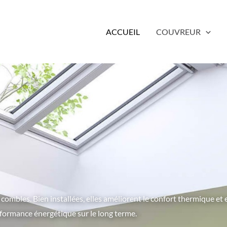
ACCUEIL
COUVREUR
 combles. Bien installées, elles améliorent le confort thermique et 
rformance énergétique sur le long terme.