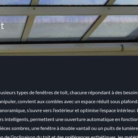
it
plusieurs types de fenêtres de toit, chacune répondant à des besoin
anipuler, convient aux combles avec un espace réduit sous plafond. 
noramique, s’ouvre vers l’extérieur et optimise l’espace intérieur.
rs intelligents, permettent une ouverture automatique en fonctio
ièces sombres, une fenêtre à double vantail ou un puits de lumière
n de l’inclinaison du toit et des préférences esthétiques, les maté