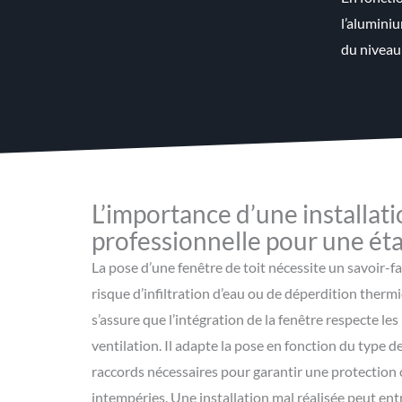
l’aluminiu
du niveau
L’importance d’une installat
professionnelle pour une éta
La pose d’une fenêtre de toit nécessite un savoir-fai
risque d’infiltration d’eau ou de déperdition therm
s’assure que l’intégration de la fenêtre respecte le
ventilation. Il adapte la pose en fonction du type d
raccords nécessaires pour garantir une protection 
intempéries. Une installation mal réalisée peut en