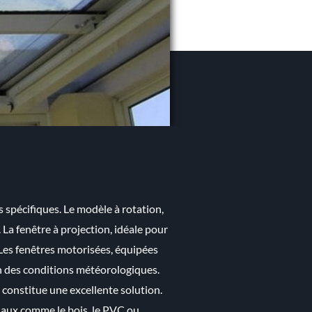
s spécifiques. Le modèle à rotation,
La fenêtre à projection, idéale pour
 Les fenêtres motorisées, équipées
n des conditions météorologiques.
 constitue une excellente solution.
riaux comme le bois, le PVC ou