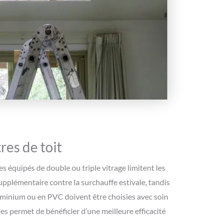
res de toit
s équipés de double ou triple vitrage limitent les
supplémentaire contre la surchauffe estivale, tandis
luminium ou en PVC doivent être choisies avec soin
s permet de bénéficier d’une meilleure efficacité