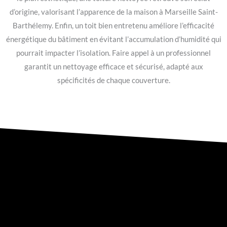
d’origine, valorisant l’apparence de la maison à Marseille Saint-
Barthélemy. Enfin, un toit bien entretenu améliore l’efficacité
énergétique du bâtiment en évitant l’accumulation d’humidité qui
pourrait impacter l’isolation. Faire appel à un professionnel
garantit un nettoyage efficace et sécurisé, adapté aux
spécificités de chaque couverture.