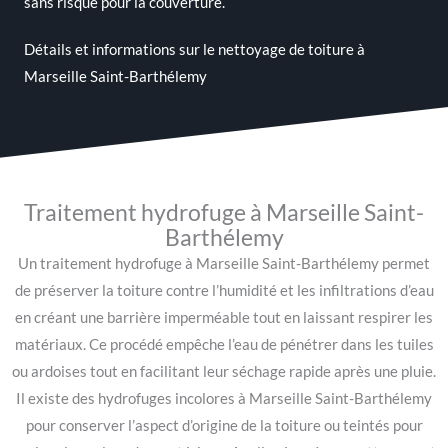
sans risque pour la couverture.
Détails et informations sur le
nettoyage de toiture à
Marseille Saint-Barthélemy
Traitement hydrofuge à Marseille Saint-
Barthélemy
Un traitement hydrofuge à Marseille Saint-Barthélemy permet
de préserver la toiture contre l’humidité et les infiltrations d’eau
en créant une barrière imperméable tout en laissant respirer les
matériaux. Ce procédé empêche l’eau de pénétrer dans les tuiles
ou ardoises tout en facilitant leur séchage rapide après une pluie.
Il existe des hydrofuges incolores à Marseille Saint-Barthélemy
pour conserver l’aspect d’origine de la toiture ou teintés pour