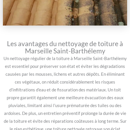
Les avantages du nettoyage de toiture à
Marseille Saint-Barthélemy
Un nettoyage régulier de la toiture à Marseille Saint-Barthélemy
est essentiel pour préserver son état et éviter les dégradations
causées par les mousses, lichens et autres dépôts. En éliminant
ces végétaux, on réduit considérablement les risques
d’infiltrations d’eau et de fissuration des matériaux. Un toit
propre garantit également une meilleure évacuation des eaux
pluviales, limitant ainsi l’usure prématurée des tuiles ou des
ardoises. De plus, un entretien préventif prolonge la durée de vie
de la toiture et évite des réparations coûteuses à long terme. Sur
le plan esthétique, une toiture nettoyée retrouve son éclat