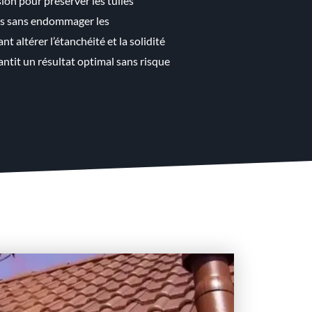
ion pour préserver les tuiles
ures sans endommager les
altérer l’étanchéité et la solidité
antit un résultat optimal sans risque