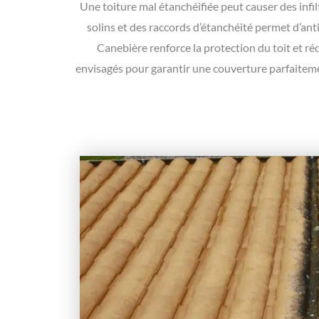
Une toiture mal étanchéifiée peut causer des infilt
solins et des raccords d’étanchéité permet d’ant
Canebière renforce la protection du toit et réd
envisagés pour garantir une couverture parfaitem