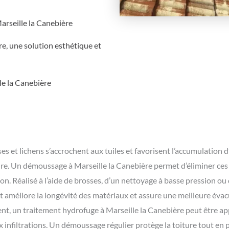
arseille la Canebière
re, une solution esthétique et
le la Canebière
s et lichens s’accrochent aux tuiles et favorisent l’accumulation d
ture. Un démoussage à Marseille la Canebière permet d’éliminer ces
on. Réalisé à l’aide de brosses, d’un nettoyage à basse pression ou
t améliore la longévité des matériaux et assure une meilleure évac
t, un traitement hydrofuge à Marseille la Canebière peut être app
x infiltrations. Un démoussage régulier protège la toiture tout en