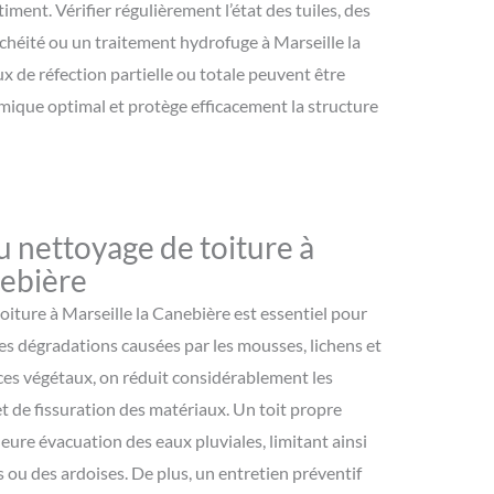
iment. Vérifier régulièrement l’état des tuiles, des
nchéité ou un traitement hydrofuge à Marseille la
ux de réfection partielle ou totale peuvent être
ique optimal et protège efficacement la structure
u nettoyage de toiture à
nebière
oiture à Marseille la Canebière est essentiel pour
les dégradations causées par les mousses, lichens et
ces végétaux, on réduit considérablement les
 et de fissuration des matériaux. Un toit propre
eure évacuation des eaux pluviales, limitant ainsi
s ou des ardoises. De plus, un entretien préventif