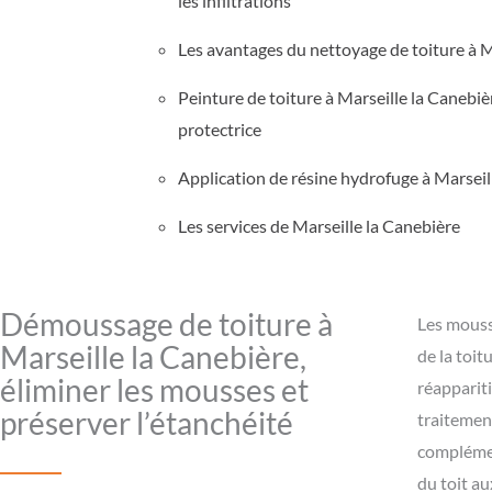
les infiltrations
Les avantages du nettoyage de toiture à M
Peinture de toiture à Marseille la Canebiè
protectrice
Application de résine hydrofuge à Marseil
Les services de Marseille la Canebière
Démoussage de toiture à
Les mousse
Marseille la Canebière,
de la toi
éliminer les mousses et
réappariti
préserver l’étanchéité
traitemen
complémen
du toit au