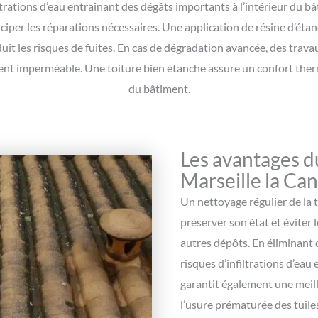
rations d’eau entraînant des dégâts importants à l’intérieur du bât
iciper les réparations nécessaires. Une application de résine d’éta
uit les risques de fuites. En cas de dégradation avancée, des trava
ent imperméable. Une toiture bien étanche assure un confort therm
du bâtiment.
Les avantages d
Marseille la Ca
Un nettoyage régulier de la t
préserver son état et éviter 
autres dépôts. En éliminant 
risques d’infiltrations d’eau
garantit également une meill
l’usure prématurée des tuile