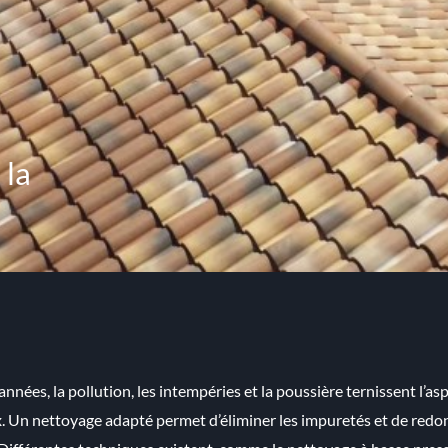
 la
 années, la pollution, les intempéries et la poussière ternissent l’as
. Un nettoyage adapté permet d’éliminer les impuretés et de redon