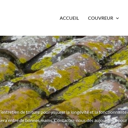
ACCUEIL
COUVREUR
entretien de toiture pour assurer la longévité et la fonctionnalité 
 sera entre de bonnes mains. Contactez-nous dès aujourd’hui pour 