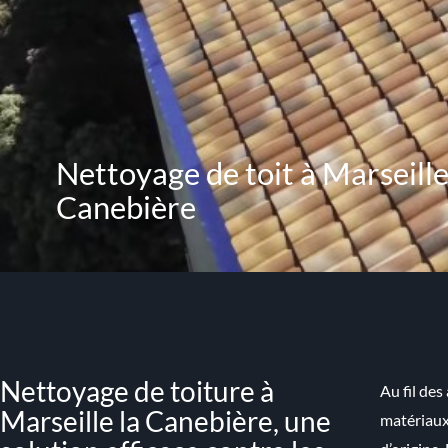
Nettoyage de toit à Marseille
Canebière
Nettoyage de toiture à
Au fil des
Marseille la Canebière, une
matériaux