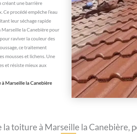
en créant une barrière
ux. Ce procédé empêche l’eau
litant leur séchage rapide
 à Marseille la Canebière pour
 pour raviver la couleur des
oussage, ce traitement
 des mousses et lichens. Une
es et résiste mieux aux
 à Marseille la Canebière
la toiture à Marseille la Canebière, po