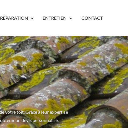
RÉPARATION
ENTRETIEN
CONTACT
de votre toit. Grâce à leur expertise
obtenir un devis personnalisé.