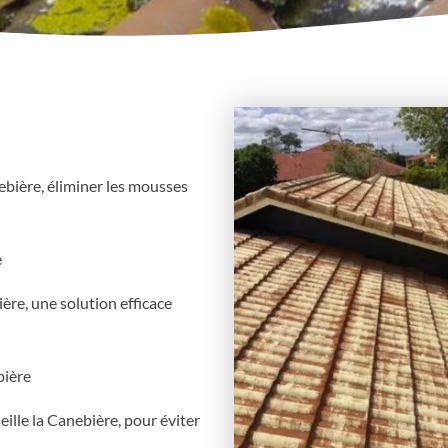
bière, éliminer les mousses
e
ère, une solution efficace
bière
eille la Canebière, pour éviter