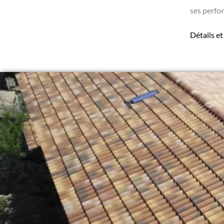
ses perfo
Détails et