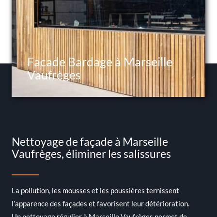
Facade Bardage à Marseille
Vaufrèges
Nettoyage de façade à Marseille
Vaufrèges, éliminer les salissures
La pollution, les mousses et les poussières ternissent
l’apparence des façades et favorisent leur détérioration.
Un nettoyage régulier à Marseille Vaufrèges permet de