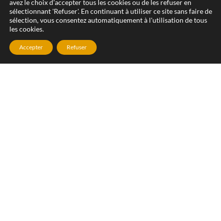
avez le choix d'accepter tous les cookies ou de les refuser en
sélectionnant 'Refuser'. En continuant à utiliser ce site sans faire de
sélection, vous consentez automatiquement à l'utilisation de tous
les cookies.
Accepter
Refuser