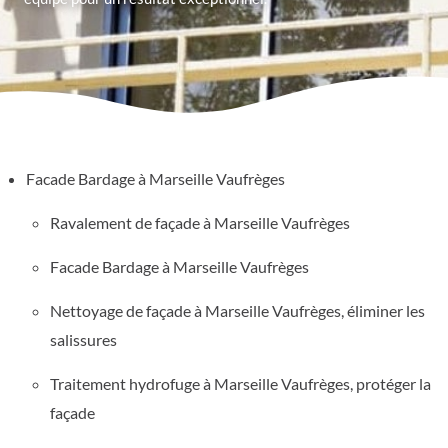
Facade Bardage à Marseille Vaufrèges
Ravalement de façade à Marseille Vaufrèges
Facade Bardage à Marseille Vaufrèges
Nettoyage de façade à Marseille Vaufrèges, éliminer les
salissures
Traitement hydrofuge à Marseille Vaufrèges, protéger la
façade