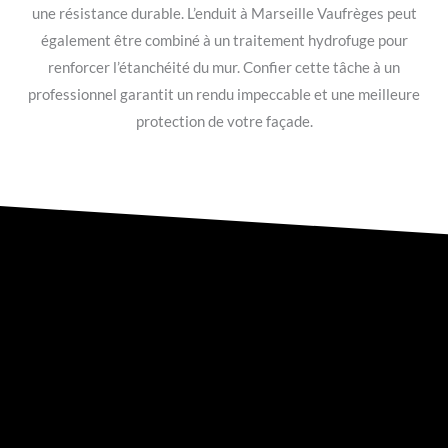
une résistance durable. L’enduit à Marseille Vaufrèges peut
également être combiné à un traitement hydrofuge pour
renforcer l’étanchéité du mur. Confier cette tâche à un
professionnel garantit un rendu impeccable et une meilleure
protection de votre façade.