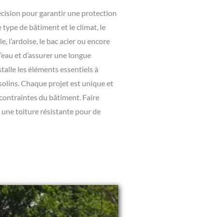
écision pour garantir une protection
 type de bâtiment et le climat, le
 l’ardoise, le bac acier ou encore
d’eau et d’assurer une longue
stalle les éléments essentiels à
 solins. Chaque projet est unique et
contraintes du bâtiment. Faire
 une toiture résistante pour de