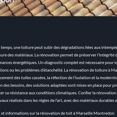
 temps, une toiture peut subir des dégradations liées aux intempé
usure des matériaux. La rénovation permet de préserver l’intégrité
ances énergétiques. Un diagnostic complet est nécessaire pour iden
ations ou les problèmes d’étanchéité. La rénovation de toiture à M
ement des tuiles cassées, la réfection de l’isolation et la moderni
n des besoins, des solutions adaptées sont mises en place pour pro
er sa résistance aux conditions climatiques. Confier la rénovatio
vaux réalisés dans les règles de l’art, avec des matériaux durables 
 et informations sur la
rénovation de toit à Marseille Montredon