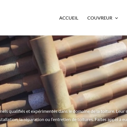
ACCUEIL
COUVREUR
s qualifiés et expérimentés dans le domaine de la toiture. Leur sa
tallation, la réparation ou l’entretien de toitures. Faites appel à e