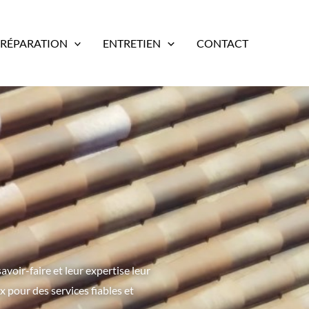
RÉPARATION
ENTRETIEN
CONTACT
voir-faire et leur expertise leur
ux pour des services fiables et