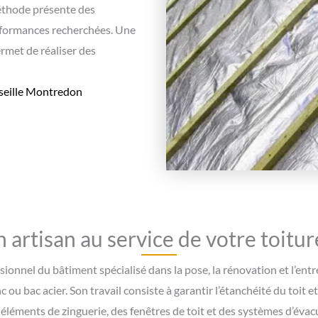
méthode présente des
erformances recherchées. Une
ermet de réaliser des
rseille Montredon
 artisan au service de votre toit
nnel du bâtiment spécialisé dans la pose, la rénovation et l’entret
nc ou bac acier. Son travail consiste à garantir l’étanchéité du toit 
 éléments de zinguerie, des fenêtres de toit et des systèmes d’éva