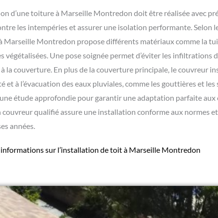
tion d’une toiture à Marseille Montredon doit être réalisée avec pr
ontre les intempéries et assurer une isolation performante. Selon le
à Marseille Montredon propose différents matériaux comme la tuile,
es végétalisées. Une pose soignée permet d’éviter les infiltrations 
 à la couverture. En plus de la couverture principale, le couvreur in
té et à l’évacuation des eaux pluviales, comme les gouttières et les
 une étude approfondie pour garantir une adaptation parfaite aux 
n couvreur qualifié assure une installation conforme aux normes et
es années.
 informations sur l’
installation de toit à Marseille Montredon