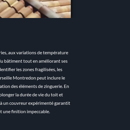
ries, aux variations de température
 du bâtiment tout en améliorant ses
tifier les zones fragilisées, les
arseille Montredon peut inclure le
sation des éléments de zinguerie. En
longer la durée de vie du toit et
n à un couvreur expérimenté garantit
et une finition impeccable.