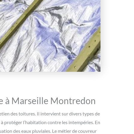
ure à Marseille Montredon
ien des toitures. Il intervient sur divers types de
et à protéger l’habitation contre les intempéries. En
cuation des eaux pluviales. Le métier de couvreur