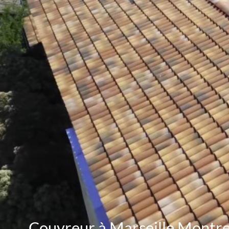
Couvreur à Marseille Montr