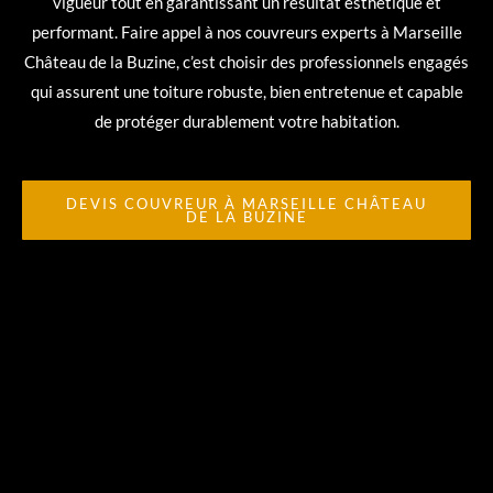
vigueur tout en garantissant un résultat esthétique et
performant. Faire appel à nos couvreurs experts à Marseille
Château de la Buzine, c’est choisir des professionnels engagés
qui assurent une toiture robuste, bien entretenue et capable
de protéger durablement votre habitation.
DEVIS COUVREUR À MARSEILLE CHÂTEAU
DE LA BUZINE